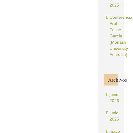
2025
Conferencia
Prof.
Felipe
García
(Monash
University,
Australia)
Archivos
junio
2026
junio
2025
mayo