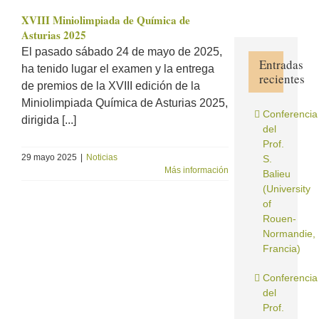
XVIII Miniolimpiada de Química de
Asturias 2025
El pasado sábado 24 de mayo de 2025,
Entradas
ha tenido lugar el examen y la entrega
recientes
de premios de la XVIII edición de la
Miniolimpiada Química de Asturias 2025,
Conferencia
dirigida [...]
del
Prof.
29 mayo 2025
|
Noticias
S.
Más información
Balieu
(University
of
Rouen-
Normandie,
Francia)
Conferencia
del
Prof.