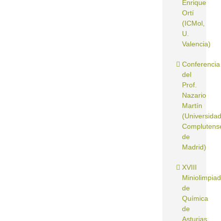
Enrique
Ortí
(ICMol,
U.
Valencia)
Conferencia
del
Prof.
Nazario
Martín
(Universida
Complutens
de
Madrid)
XVIII
Miniolimpia
de
Química
de
Asturias