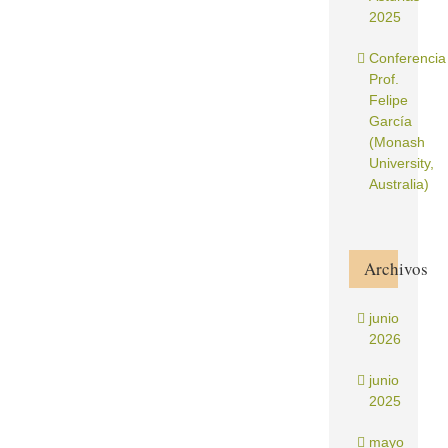
2025
Conferencia
Prof.
Felipe
García
(Monash
University,
Australia)
Archivos
junio
2026
junio
2025
mayo