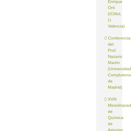
Enrique
Ortí
(ICMol,
U.
Valencia)
Conferencia
del
Prof.
Nazario
Martín
(Universida
Complutens
de
Madrid)
XVIII
Miniolimpia
de
Química
de
Asturias