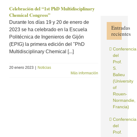
Celebración del “1st PhD Multidisciplinary
Chemical Congress”
Durante los días 19 y 20 de enero de
Entradas
2023 se ha celebrado en la Escuela
recientes
Politécnica de Ingenieros de Gijón
(EPIG) la primera edición del "PhD
Conferencia
Multidisciplinary Chemical [...]
del
Prof.
20 enero 2023
|
Noticias
S.
Más información
Balieu
(University
of
Rouen-
Normandie,
Francia)
Conferencia
del
Prof.