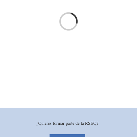
Loading...
¿Quieres formar parte de la RSEQ?